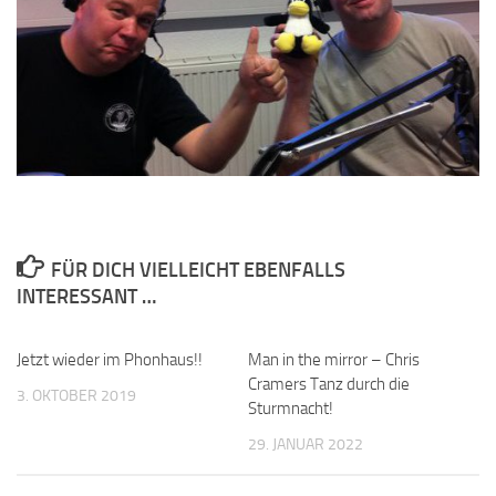
FÜR DICH VIELLEICHT EBENFALLS
INTERESSANT …
Jetzt wieder im Phonhaus!!
Man in the mirror – Chris
Cramers Tanz durch die
3. OKTOBER 2019
Sturmnacht!
29. JANUAR 2022