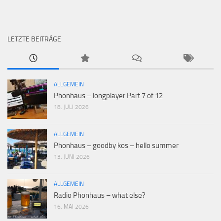
LETZTE BEITRÄGE
ALLGEMEIN
Phonhaus – longplayer Part 7 of 12
18. JULI 2026
ALLGEMEIN
Phonhaus – goodby kos – hello summer
13. JUNI 2026
ALLGEMEIN
Radio Phonhaus – what else?
16. MAI 2026