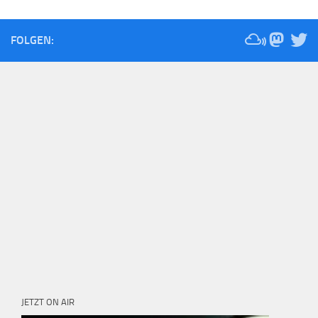
FOLGEN:
JETZT ON AIR