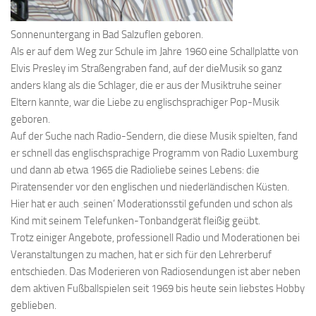
Sonnenuntergang in Bad Salzuflen geboren.
Als er auf dem Weg zur Schule im Jahre 1960 eine Schallplatte von
Elvis Presley im Straßengraben fand, auf der dieMusik so ganz
anders klang als die Schlager, die er aus der Musiktruhe seiner
Eltern kannte, war die Liebe zu englischsprachiger Pop-Musik
geboren.
Auf der Suche nach Radio-Sendern, die diese Musik spielten, fand
er schnell das englischsprachige Programm von Radio Luxemburg
und dann ab etwa 1965 die Radioliebe seines Lebens: die
Piratensender vor den englischen und niederländischen Küsten.
Hier hat er auch ‚seinen’ Moderationsstil gefunden und schon als
Kind mit seinem Telefunken-Tonbandgerät fleißig geübt.
Trotz einiger Angebote, professionell Radio und Moderationen bei
Veranstaltungen zu machen, hat er sich für den Lehrerberuf
entschieden. Das Moderieren von Radiosendungen ist aber neben
dem aktiven Fußballspielen seit 1969 bis heute sein liebstes Hobby
geblieben.