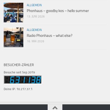
ALLGEMEIN
Phonhaus – goodby kos – hello summer
13. JUNI 2026
ALLGEMEIN
Radio Phonhaus – what else?
16. MAI 2026
BESUCHER-ZÄHLER
Besuche seit Sep.2019
Deine IP: 10.217.37.1