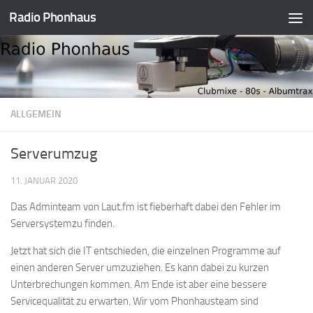
Radio Phonhaus
Zum Inhalt springen
ALLGEMEIN
Serverumzug
11. JANUAR 2020
Das Adminteam von Laut.fm ist fieberhaft dabei den Fehler im
Serversystemzu finden.
Jetzt hat sich die IT entschieden, die einzelnen Programme auf
einen anderen Server umzuziehen. Es kann dabei zu kurzen
Unterbrechungen kommen. Am Ende ist aber eine bessere
Servicequalität zu erwarten. Wir vom Phonhausteam sind