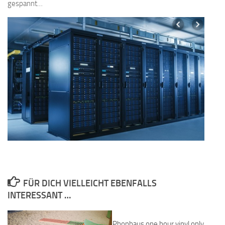
gespannt…
FÜR DICH VIELLEICHT EBENFALLS
INTERESSANT …
Phonhaus one hour vinyl only