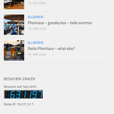
18. JULI 2026
ALLGEMEIN
Phonhaus – goodby kos – hello summer
13. JUNI 2026
ALLGEMEIN
Radio Phonhaus – what else?
16. MAI 2026
BESUCHER-ZÄHLER
Besuche seit Sep.2019
Deine IP: 10.217.37.1