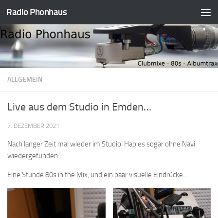
Radio Phonhaus
Zum Inhalt springen
ALLGEMEIN
Live aus dem Studio in Emden…
7. DEZEMBER 2021
Nach langer Zeit mal wieder im Studio. Hab es sogar ohne Navi
wiedergefunden.
Eine Stunde 80s in the Mix, und ein paar visuelle Eindrücke…