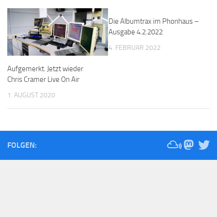
Die Albumtrax im Phonhaus –
Ausgabe 4.2.2022
4. FEBRUAR 2022
Aufgemerkt. Jetzt wieder
Chris Cramer Live On Air
1. AUGUST 2020
FOLGEN: