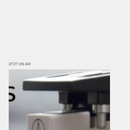
JETZT ON AIR