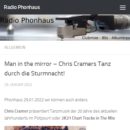
Radio Phonhaus
Zum Inhalt springen
ALLGEMEIN
Man in the mirror – Chris Cramers Tanz
durch die Sturmnacht!
29. JANUAR 2022
Phonhaus 29.01.2022 wir können auch anders:
Chris Cramer
präsentiert Tanzmusik der 20 Jahre des aktuellen
Jahrhunderts im Potpourri oder
2K21 Chart Tracks in The Mix