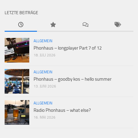
LETZTE BEITRÄGE
ALLGEMEIN
Phonhaus – longplayer Part 7 of 12
18. JULI 2026
ALLGEMEIN
Phonhaus – goodby kos – hello summer
13. JUNI 2026
ALLGEMEIN
Radio Phonhaus – what else?
16. MAI 2026