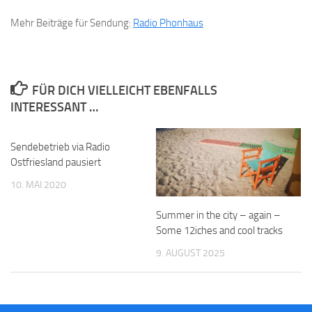
Mehr Beiträge für Sendung:
Radio Phonhaus
FÜR DICH VIELLEICHT EBENFALLS
INTERESSANT …
Sendebetrieb via Radio
Ostfriesland pausiert
10. MAI 2020
Summer in the city – again –
Some 12iches and cool tracks
9. AUGUST 2025