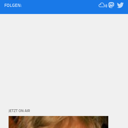
FOLGEN:
JETZT ON AIR