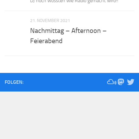
DJ noch wussten wie Radio gemacht wird!!
21. NOVEMBER 2021
Nachmittag – Afternoon –
Feierabend
FOLGEN: