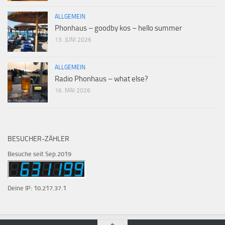
ALLGEMEIN
Phonhaus – goodby kos – hello summer
13. JUNI 2026
ALLGEMEIN
Radio Phonhaus – what else?
16. MAI 2026
BESUCHER-ZÄHLER
Besuche seit Sep.2019
Deine IP: 10.217.37.1