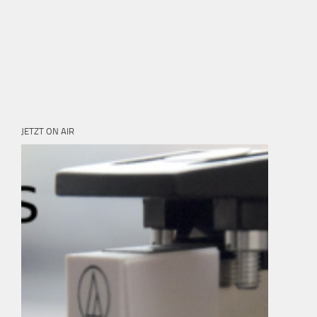
JETZT ON AIR